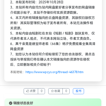
2、本贴发布时间：2025年10月28日
3、本站所有内容均为站内网盘爱好者分享发布的网盘链接
介绍展示帖子，本站不存储任何实质资源数据。
4、本文内所有链接指向的云盘网盘资源，其版权归版权方
所有！其实际管理权为帖子发布者所有，本站无法操作相
关资源。
5、本帖内容由短剧社在本站《短剧 / 短剧》版块发布，仅
代表作者本人观点，不代表本网站立场，作者文责自负。
6、真千金竟是缮宝师老祖（66集）杨汐免费观看全集高清
网盘资源
7、如您认为本站任何介绍帖侵犯了您的合法版权，请点击
投诉与举报我们将在确认本文链接指向的资源存在侵权
后，立即删除相关介绍帖子！
本贴地址：
https://www.wpzys.org/thread-46378.htm
点赞
0
收藏
0
投币
链接状态良好