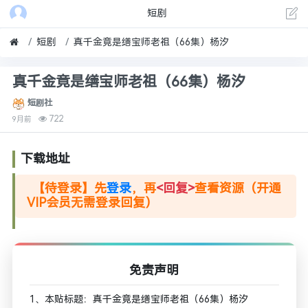
短剧
短剧
真千金竟是缮宝师老祖（66集）杨汐
真千金竟是缮宝师老祖（66集）杨汐
短剧社
722
9月前
下载地址
【待登录】先
登录
，再
<回复>
查看资源（开通
VIP会员无需登录回复）
免责声明
1、本贴标题：真千金竟是缮宝师老祖（66集）杨汐