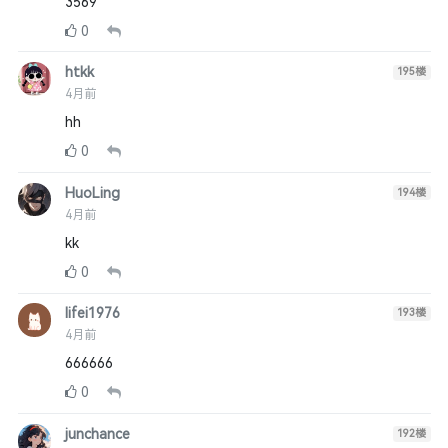
3569
0
htkk
195
楼
4月前
hh
0
HuoLing
194
楼
4月前
kk
0
lifei1976
193
楼
4月前
666666
0
junchance
192
楼