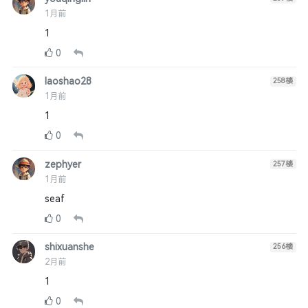
1月前
1
0
laoshao28
258
楼
1月前
1
0
zephyer
257
楼
1月前
seaf
0
shixuanshe
256
楼
2月前
1
0