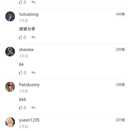
0
tutuxiong
240
楼
2月前
感谢分享
0
shenme
239
楼
2月前
66
0
Patsbunny
238
楼
2月前
666
0
yuesn1235
237
楼
2月前