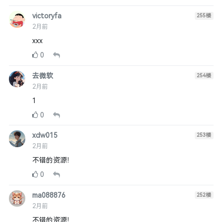
victoryfa
255
楼
2月前
xxx
0
去微软
254
楼
2月前
1
0
xdw015
253
楼
2月前
不错的资源！
0
ma088876
252
楼
2月前
不错的资源！