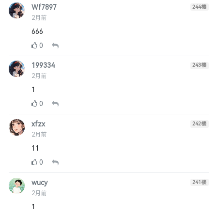
Wf7897
244
楼
2月前
666
0
199334
243
楼
2月前
1
0
xfzx
242
楼
2月前
11
0
wucy
241
楼
2月前
1