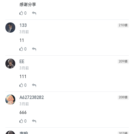
感谢分享
0
133
210
楼
3月前
11
0
EE
209
楼
3月前
111
0
A627238282
208
楼
3月前
666
0
李响
207
楼