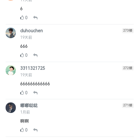
19天前
6
0
duhouchen
273
楼
19天前
666
0
3311321725
272
楼
19天前
666666666666
0
嘟嘟哒哒
271
楼
1月前
啊啊
0