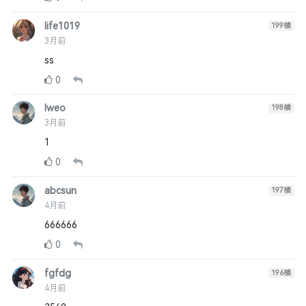
life1019
199
楼
3月前
ss
0
lweo
198
楼
3月前
1
0
abcsun
197
楼
4月前
666666
0
fgfdg
196
楼
4月前