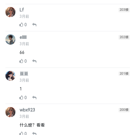
Lf
203
楼
3月前
0
elllll
202
楼
3月前
66
0
豆豆
201
楼
3月前
1
0
wbx923
200
楼
3月前
什么螳？看看
0