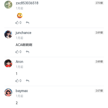
zxc853036518
270
楼
1月前
0
junchance
269
楼
1月前
ACA啊啊啊
0
Aron
268
楼
1月前
1
0
baymax
267
楼
1月前
2