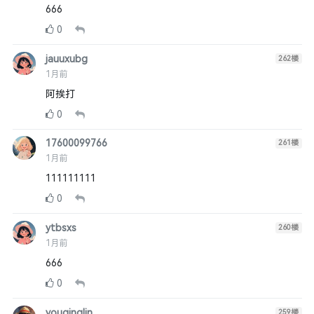
666
0
jauuxubg
262
楼
1月前
阿挨打
0
17600099766
261
楼
1月前
111111111
0
ytbsxs
260
楼
1月前
666
0
youqinglin
259
楼