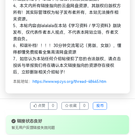
4、本文内所有链接指向的云盘网盘资源，其版权归版权方
所有！其实际管理权为帖子发布者所有，本站无法操作相
关资源。
5、本帖内容由lalalala在本站《学习资料 / 学习资料》版块
发布，仅代表作者本人观点，不代表本网站立场，作者文
责自负。
6、和谐补档！！！！30分钟交流笔记（男版、女版），懂
得都懂免费观看全集高清网盘资源
7、如您认为本站任何介绍帖侵犯了您的合法版权，请点击
投诉与举报我们将在确认本文链接指向的资源存在侵权
后，立即删除相关介绍帖子！
本贴地址：
https://www.wpzys.org/thread-48445.htm
点赞
0
收藏
0
投币
链接状态良好
暂无用户反馈链接失效问题