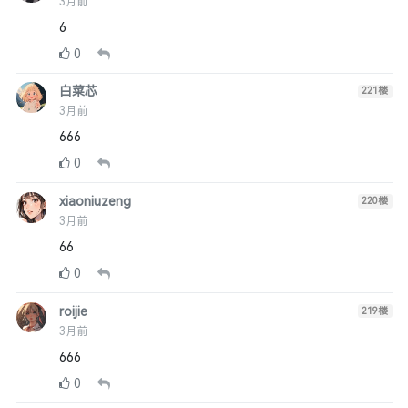
3月前
6
0
白菜芯
221
楼
3月前
666
0
xiaoniuzeng
220
楼
3月前
66
0
roijie
219
楼
3月前
666
0