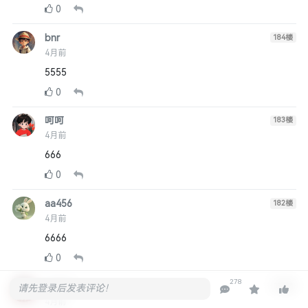
0
bnr
184
楼
4月前
5555
0
呵呵
183
楼
4月前
666
0
aa456
182
楼
4月前
6666
0
278
ooxyz
181
楼
请先登录后发表评论！
4月前