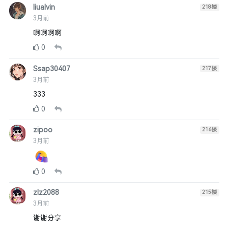
liualvin
218
楼
3月前
啊啊啊啊
0
Ssap30407
217
楼
3月前
333
0
zipoo
216
楼
3月前
0
zlz2088
215
楼
3月前
谢谢分享