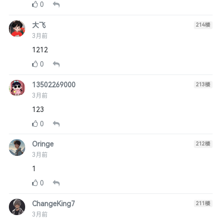
0
大飞
214
楼
3月前
1212
0
13502269000
213
楼
3月前
123
0
Oringe
212
楼
3月前
1
0
ChangeKing7
211
楼
3月前