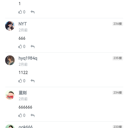
1
0
NYT
236
楼
2月前
666
0
hyq1984q
235
楼
2月前
1122
0
蓝刻
234
楼
2月前
666666
0
ook666
233
楼