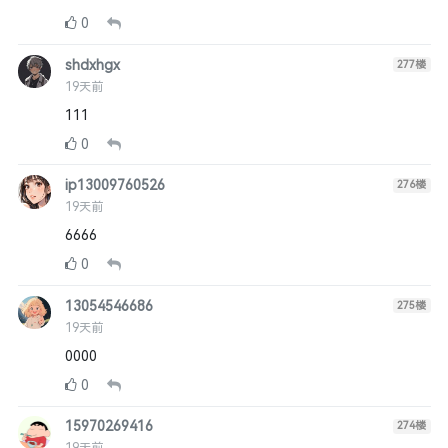
0
shdxhgx
277
楼
19天前
111
0
ip13009760526
276
楼
19天前
6666
0
13054546686
275
楼
19天前
0000
0
15970269416
274
楼