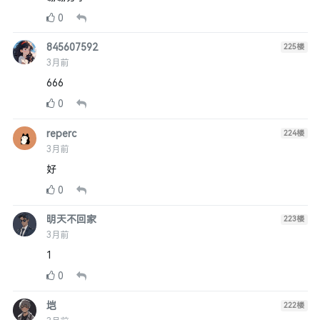
0
845607592
225
楼
3月前
666
0
reperc
224
楼
3月前
好
0
明天不回家
223
楼
3月前
1
0
垲
222
楼