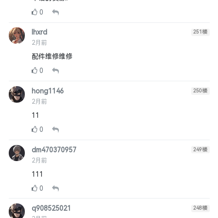
0
lhxrd
251
楼
2月前
配件维修维修
0
hong1146
250
楼
2月前
11
0
dm470370957
249
楼
2月前
111
0
q908525021
248
楼