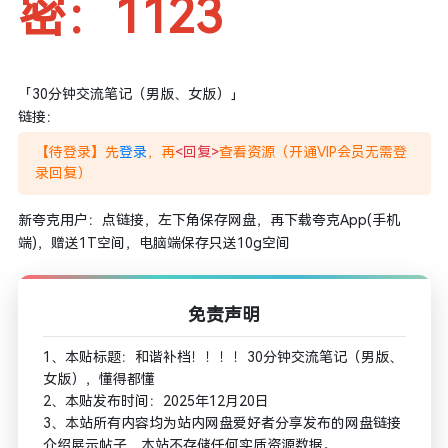
密：1123
「30分钟交流笔记（男版、女版）」
链接：
【待登录】先
登录
，再
<回复>
查看资源（开通VIP会员无需登
录回复）
新夸克用户：点链接，左下角保存网盘，再下载夸克App(手机
端)，赠送1T空间，电脑端保存只送10g空间
免责声明
1、本贴标题：和谐补档！！！！30分钟交流笔记（男版、
女版），懂得都懂
2、本贴发布时间：2025年12月20日
3、本站所有内容均为站内网盘爱好者分享发布的网盘链接
介绍展示帖子，本站不存储任何实质资源数据。