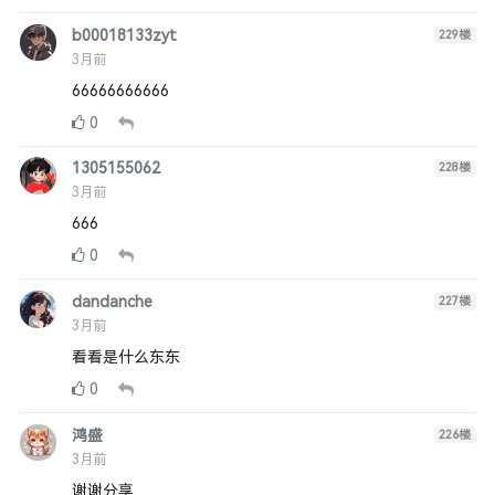
b00018133zyt
229
楼
3月前
66666666666
0
1305155062
228
楼
3月前
666
0
dandanche
227
楼
3月前
看看是什么东东
0
鸿盛
226
楼
3月前
谢谢分享