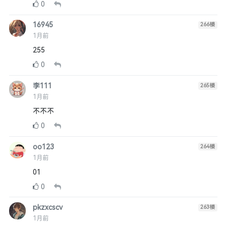
0
16945
266
楼
1月前
255
0
李111
265
楼
1月前
不不不
0
oo123
264
楼
1月前
01
0
pkzxcscv
263
楼
1月前