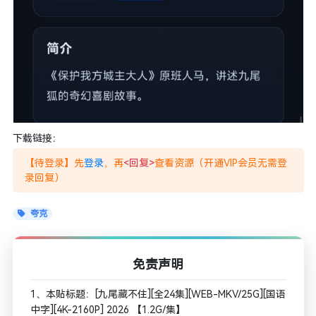
下载链接：
【待登录】先
登录
，再
<回复>
查看资源（开通VIP会员无需登
录回复）
夸克
免责声明
1、本贴标题：[九尾藏不住][全24集][WEB-MKV/25G][国语
中字][4K-2160P] 2026 【1.2G/集】