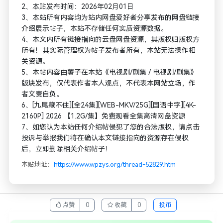
2、本贴发布时间：2026年02月01日
3、本站所有内容均为站内网盘爱好者分享发布的网盘链接
介绍展示帖子，本站不存储任何实质资源数据。
4、本文内所有链接指向的云盘网盘资源，其版权归版权方
所有！其实际管理权为帖子发布者所有，本站无法操作相
关资源。
5、本帖内容由薯子在本站《电视剧/剧集 / 电视剧/剧集》
版块发布，仅代表作者本人观点，不代表本网站立场，作
者文责自负。
6、[九尾藏不住][全24集][WEB-MKV/25G][国语中字][4K-
2160P] 2026 【1.2G/集】免费观看全集高清网盘资源
7、如您认为本站任何介绍帖侵犯了您的合法版权，请点击
投诉与举报我们将在确认本文链接指向的资源存在侵权
后，立即删除相关介绍帖子！
本贴地址：
https://www.wpzys.org/thread-52829.htm
点赞
0
收藏
0
投币