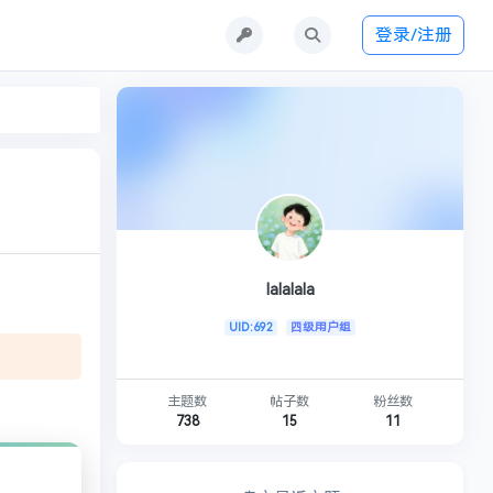
登录/注册
lalalala
UID:692
四级用户组
主题数
帖子数
粉丝数
738
15
11