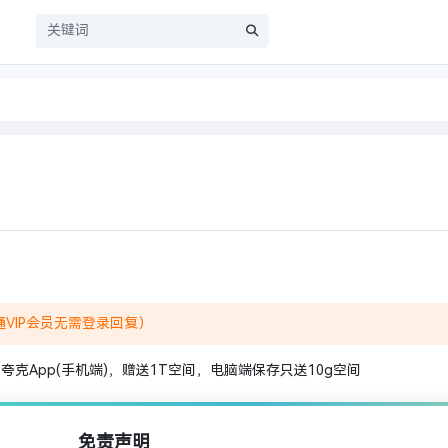
员
VIP会员无需登录回复）
克App(手机端)，赠送1T空间，电脑端保存只送10g空间
免责声明