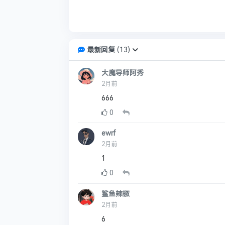
最新回复
(
13
)
大魔导师阿秀
2月前
666
0
ewrf
2月前
1
0
鲨鱼辣椒
2月前
6