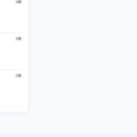
4
楼
3
楼
2
楼