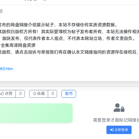
频）
发布的网盘链接介绍展示帖子，本站不存储任何实质资源数据。
其版权归版权方所有！其实际管理权为帖子发布者所有，本站无法操作相
 / 素材》版块发布，仅代表作者本人观点，不代表本网站立场，作者文责自负。
看全集高清网盘资源
法版权，请点击投诉与举报我们将在确认本文链接指向的资源存在侵权后
065.htm
点赞
0
收藏
0
投币
需要登录才能标记链接
立即登录