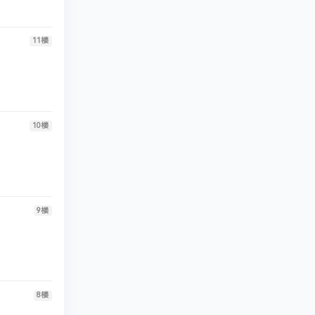
11
楼
10
楼
9
楼
8
楼