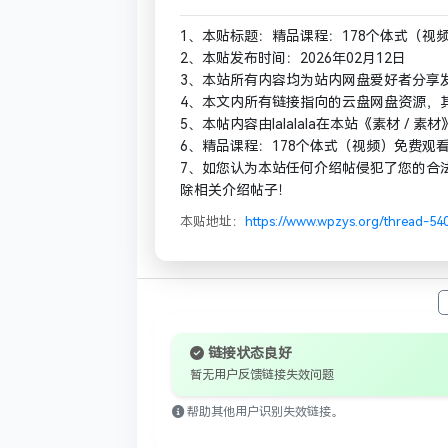
1、本贴标题：精品课程：178个体式（视
2、本贴发布时间：2026年02月12日
3、本站所有内容均为站内网盘爱好者分享
4、本文内所有链接指向的云盘网盘资源，
5、本帖内容由lalalala在本站《素材
6、精品课程：178个体式（视频）免费观
7、如您认为本站任何介绍帖侵犯了您的合
除相关介绍帖子！
本贴地址：
https://www.wpzys.org/thread-54
链接状态良好
暂无用户反馈链接失效问题
帮助其他用户识别失效链接。