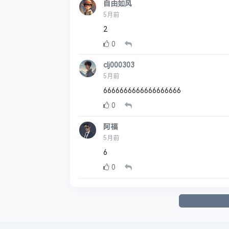
自由如风
5月前
2
0
clj000303
5月前
6666666666666666666
0
阿福
5月前
6
0