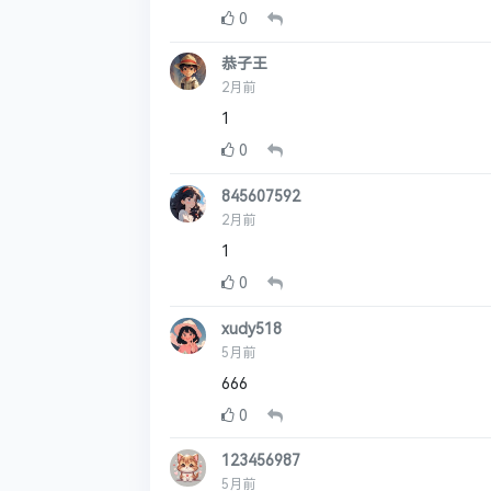
0
恭子王
2月前
1
0
845607592
2月前
1
0
xudy518
5月前
666
0
123456987
5月前