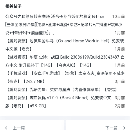
相关帖子
公众号之脑筋急转弯赛道 适合长期当饭碗的稳定项目xn
10天前
[三体全系列合集][电影+剧集+动漫+综艺+纪录片+广播剧+有声小
说+书籍书评+漫画壁纸]」，
1月前
【游戏资源】地狱里的牛马（Ox and Horse Work in Hell）免安装
中文版【夸克】
1月前
【游戏资源】华夏 史诗：战国 Build.23036199/Build.23043487 官
方中文 附升级补丁【14G】【夸克/UC】【14G】
1月前
【手机游戏】【安卓手机游戏】【经营】太空农夫_资源使用不减少
【夸克】【242.7 MB】
3月前
【游戏资源】咒语力量：英雄与魔法（内置作弊菜单）【夸克】
【游戏资源】喋血复仇 v1.0.0（Back 4 Blood）免安装中文
3月前
版【夸克】【49.9 GB】
2月前
上一篇
下一篇