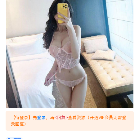
【待登录】先
登录
，再
<回复>
查看资源（开通VIP会员无需登
录回复）