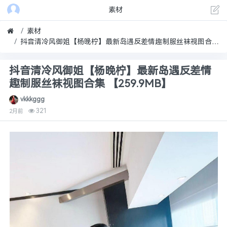
素材
素材
抖音清冷风御姐【杨晚柠】最新岛遇反差情趣制服丝袜视图合集 【259.9MB】
抖音清冷风御姐【杨晚柠】最新岛遇反差情
趣制服丝袜视图合集 【259.9MB】
vkkkggg
321
2月前