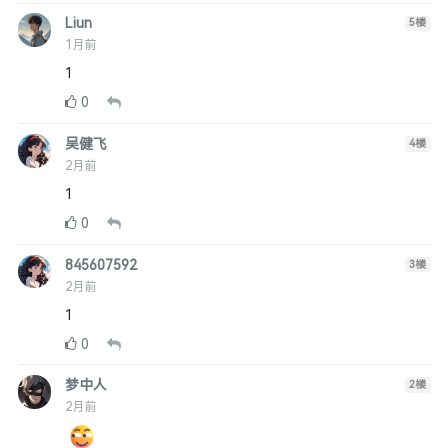
Liun
5
楼
1月前
1
0
吴健飞
4
楼
2月前
1
0
845607592
3
楼
2月前
1
0
梦中人
2
楼
2月前