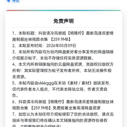
夸克
免责声明
1、本贴标题：抖音清冷风御姐【杨晚柠】最新岛遇反差情
趣制服丝袜视图合集 【259.9MB】
2、本贴发布时间：2026年05月09日
3、本站所有内容均为站内网盘爱好者分享发布的网盘链接
介绍展示帖子，本站不存储任何实质资源数据。
4、本文内所有链接指向的云盘网盘资源，其版权归版权方
所有！其实际管理权为帖子发布者所有，本站无法操作相
关资源。
5、本帖内容由vkkkggg在本站《素材 / 素材》版块发布，
仅代表作者本人观点，不代表本网站立场，作者文责自
负。
6、抖音清冷风御姐【杨晚柠】最新岛遇反差情趣制服丝袜
视图合集 【259.9MB】免费观看全集高清网盘资源
7、如您认为本站任何介绍帖侵犯了您的合法版权，请点击
投诉与举报我们将在确认本文链接指向的资源存在侵权
后，立即删除相关介绍帖子！