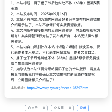
1、本贴标题：捅了世子爷后他纠缠不休（63集）墨凝&蔡
承源
2、本贴发布时间：2025年09月16日
3、本站所有内容均为站内网盘爱好者分享发布的网盘链接
介绍展示帖子，本站不存储任何实质资源数据。
4、本文内所有链接指向的云盘网盘资源，其版权归版权方
所有！其实际管理权为帖子发布者所有，本站无法操作相
关资源。
5、本帖内容由短剧社在本站《短剧 / 短剧》版块发布，仅
代表作者本人观点，不代表本网站立场，作者文责自负。
6、捅了世子爷后他纠缠不休（63集）墨凝&蔡承源免费观
看全集高清网盘资源
7、如您认为本站任何介绍帖侵犯了您的合法版权，请点击
投诉与举报我们将在确认本文链接指向的资源存在侵权
后，立即删除相关介绍帖子！
本贴地址：
https://www.wpzys.org/thread-35897.htm
点赞
0
收藏
0
投币