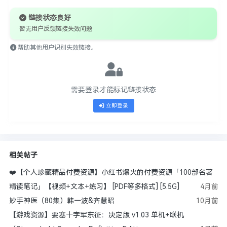
链接状态良好
暂无用户反馈链接失效问题
帮助其他用户识别失效链接。
需要登录才能标记链接状态
立即登录
相关帖子
❤️【个人珍藏精品付费资源】小红书爆火的付费资源「100部名著
精读笔记」【视频+文本+练习】 [PDF等多格式] [5.5G]
4月前
妙手神医（80集）韩一波&齐慧昭
10月前
【游戏资源】要塞十字军东征：决定版 v1.03 单机+联机