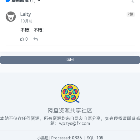
最新回复
(
1
)
Laity
2
楼
10月前
不错！不错！
0
返回
网盘资源共享社区
本站不储存任何资源，所有资源均来自网友自愿分享，如有侵权请联系邮
箱：wpzys@fx.com
小黑屋
|
Processed:
0.936
|
SQL:
108