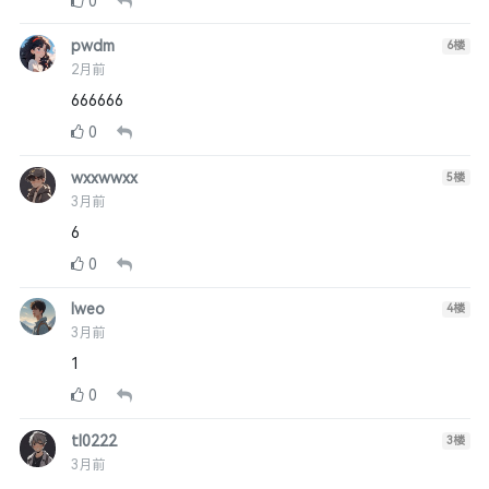
0
pwdm
6
楼
2月前
666666
0
wxxwwxx
5
楼
3月前
6
0
lweo
4
楼
3月前
1
0
tl0222
3
楼
3月前