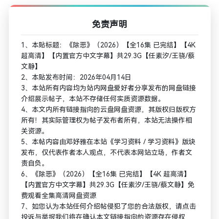
免责声明
1、本贴标题：《除恶》（2026）【全16集 已完结】【4K
超高清】【内置官方中文字幕】共29.3G【任素汐/王骁/蔡
文静】
2、本贴发布时间：2026年04月14日
3、本站所有内容均为站内网盘爱好者分享发布的网盘链接
介绍展示帖子，本站不存储任何实质资源数据。
4、本文内所有链接指向的云盘网盘资源，其版权归版权方
所有！其实际管理权为帖子发布者所有，本站无法操作相
关资源。
5、本帖内容由邓妤雅在本站《学习资料 / 学习资料》版块
发布，仅代表作者本人观点，不代表本网站立场，作者文
责自负。
6、《除恶》（2026）【全16集 已完结】【4K 超高清】
【内置官方中文字幕】共29.3G【任素汐/王骁/蔡文静】免
费观看全集高清网盘资源
7、如您认为本站任何介绍帖侵犯了您的合法版权，请点击
投诉与举报我们将在确认本文链接指向的资源存在侵权