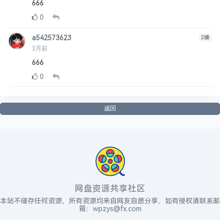
666
0
a542573623
2
楼
3月前
666
0
返回
网盘资源共享社区
本站不储存任何资源，所有资源均来自网友自愿分享，如有侵权请联系邮
箱：wpzys@fx.com