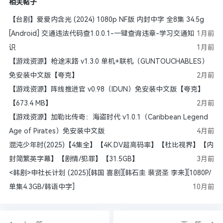
相关帖子
【台剧】爱爱内含光 (2024) 1080p NF版 内封中字 全8集 34.5g
[Android] 交通违法代码查1.0.0.1-一键查询违章-学习交通知
1月前
识
1月前
【游戏资源】枪途末路 v1.3.0 单机+联机（GUNTOUCHABLES）
免安装中文版【夸克】
2月前
【游戏资源】阵线推进官 v0.98（IDUN）免安装中文版【夸克】
【673.4 MB】
2月前
【游戏资源】加勒比传奇：海盗时代 v1.0.1（Caribbean Legend
Age of Pirates）免安装中文版
4月前
混沌少年时(2025)【4集全】【4K.DV超高码率】【杜比视界】【内
封简繁英字幕】【剧情/犯罪】【31.5GB】
3月前
<韩剧>申社长计划 (2025)[韩国 喜剧][韩石圭 裴贤圣 李来][1080P/
单集4.3GB/韩语中字]
10月前